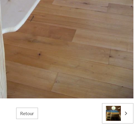
Retour