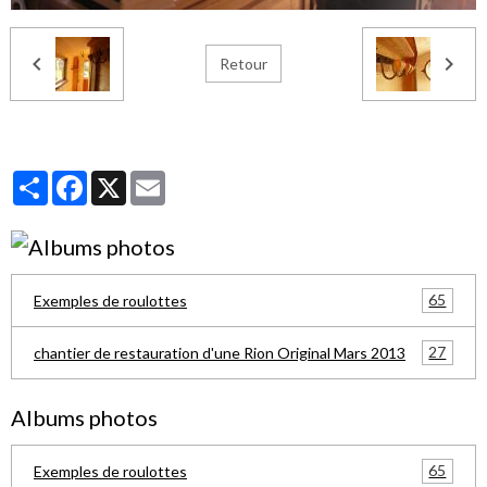
Retour
Partager
Facebook
X
Email
65
Exemples de roulottes
27
chantier de restauration d'une Rion Original Mars 2013
Albums photos
65
Exemples de roulottes