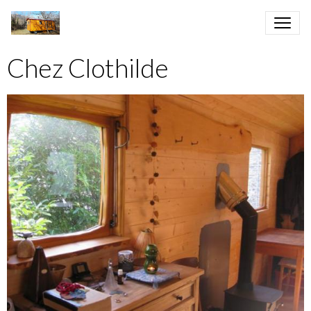
Chez Clothilde