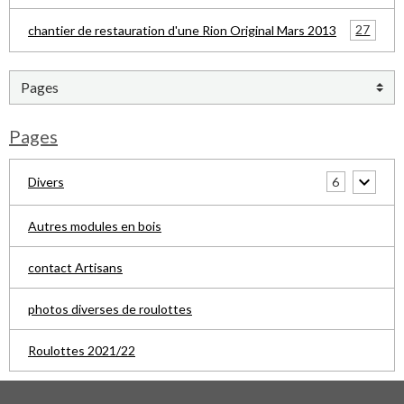
27
chantier de restauration d'une Rion Original Mars 2013
Pages
6
Divers
Autres modules en bois
contact Artisans
photos diverses de roulottes
Roulottes 2021/22